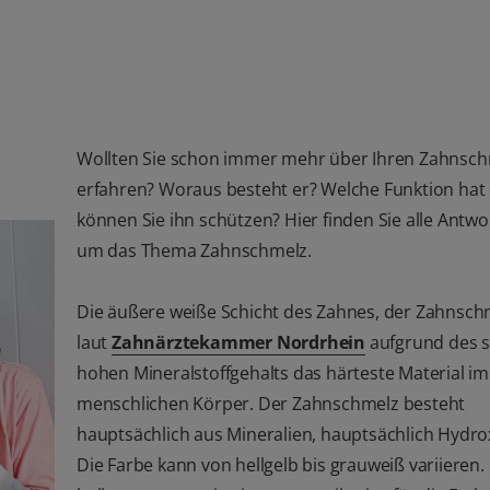
Wollten Sie schon immer mehr über Ihren Zahnsc
erfahren? Woraus besteht er? Welche Funktion hat 
können Sie ihn schützen? Hier finden Sie alle Antw
um das Thema Zahnschmelz.
Die äußere weiße Schicht des Zahnes, der Zahnschm
laut
Zahnärztekammer Nordrhein
aufgrund des 
hohen Mineralstoffgehalts das härteste Material im
menschlichen Körper. Der Zahnschmelz besteht
hauptsächlich aus Mineralien, hauptsächlich Hydrox
Die Farbe kann von hellgelb bis grauweiß variieren.