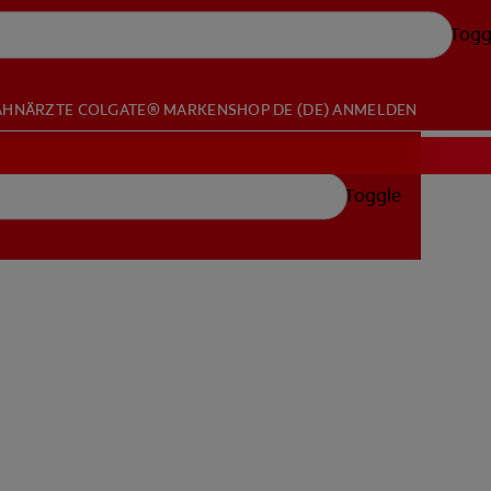
Togg
AHNÄRZTE
COLGATE® MARKENSHOP
DE (DE)
ANMELDEN
Toggle