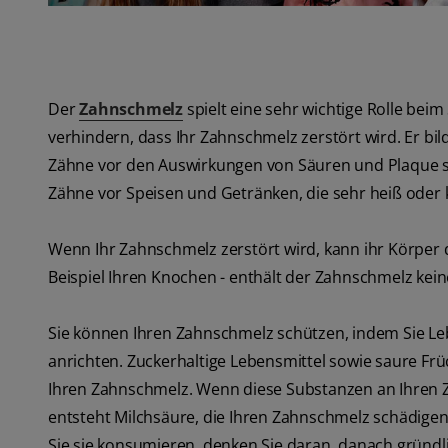
Der
Zahnschmelz
spielt eine sehr wichtige Rolle beim 
verhindern, dass Ihr Zahnschmelz zerstört wird. Er bil
Zähne vor den Auswirkungen von Säuren und Plaque sch
Zähne vor Speisen und Getränken, die sehr heiß oder k
Wenn Ihr Zahnschmelz zerstört wird, kann ihr Körper 
Beispiel Ihren Knochen - enthält der Zahnschmelz kein
Sie können Ihren Zahnschmelz schützen, indem Sie Leb
anrichten. Zuckerhaltige Lebensmittel sowie saure Fr
Ihren Zahnschmelz. Wenn diese Substanzen an Ihren Z
entsteht Milchsäure, die Ihren Zahnschmelz schädige
Sie sie konsumieren, denken Sie daran, danach gründ