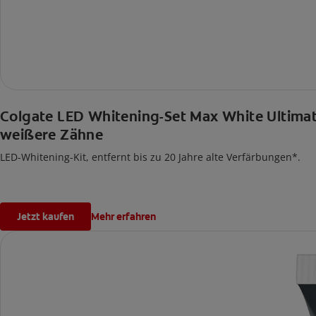
Colgate LED Whitening-Set Max White Ultimate,
weißere Zähne
LED-Whitening-Kit, entfernt bis zu 20 Jahre alte Verfärbungen*.
Jetzt kaufen
Mehr erfahren