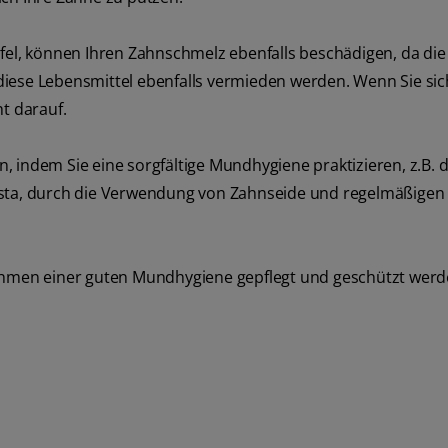
rfel, können Ihren Zahnschmelz ebenfalls beschädigen, da di
diese Lebensmittel ebenfalls vermieden werden. Wenn Sie sic
t darauf.
 indem Sie eine sorgfältige Mundhygiene praktizieren, z.B. 
asta, durch die Verwendung von Zahnseide und regelmäßigen
Rahmen einer guten Mundhygiene gepflegt und geschützt wer