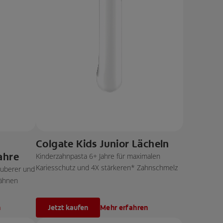
Colgate Kids Junior Lächeln
ahre
Kinderzahnpasta 6+ Jahre für maximalen
Kariesschutz und 4X stärkeren* Zahnschmelz
auberer und
Zähnen
n
Jetzt kaufen
Mehr erfahren