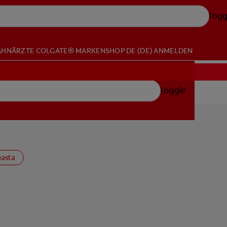
Togg
AHNÄRZTE
COLGATE® MARKENSHOP
DE (DE)
ANMELDEN
Toggle
asta