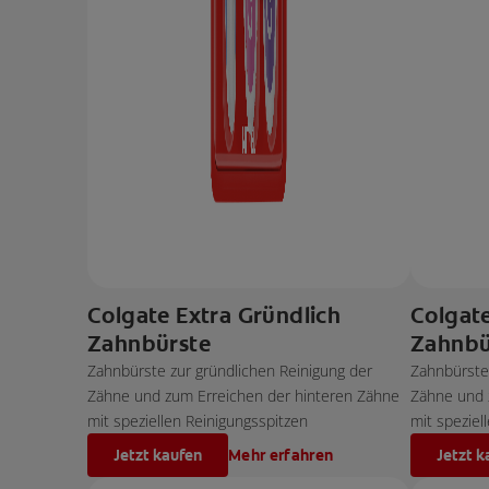
Colgate Extra Gründlich
Colgate
Zahnbürste
Zahnbü
Zahnbürste zur gründlichen Reinigung der
Zahnbürste 
Zähne und zum Erreichen der hinteren Zähne
Zähne und 
mit speziellen Reinigungsspitzen
mit speziel
Jetzt kaufen
Mehr erfahren
Jetzt k