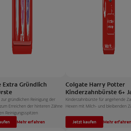
 Extra Gründlich
Colgate Harry Potter
rste
Kinderzahnbürste 6+ J
zur gründlichen Reinigung der
Kinderzahnbürste für angehende Z
zum Erreichen der hinteren Zähne
Hexen mit Milch- und bleibenden 
len Reinigungsspitzen
aufen
Mehr erfahren
Jetzt kaufen
Mehr erfahre