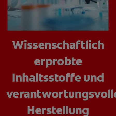
PRODUKT-FINDER
FÜR ZAHNÄRZTINNEN/ZAHNÄRZTE
Wissenschaftlich
COLGATE® MARKENSHOP
DE (DE)
erprobte
ANMELDEN
Inhaltsstoffe und
verantwortungsvoll
Herstellung