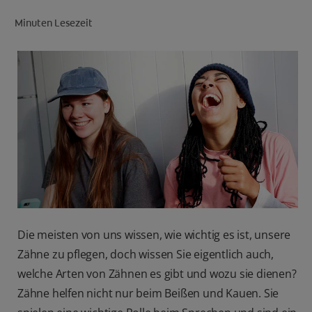
PRODUKT-FINDER
Minuten Lesezeit
FÜR ZAHNÄRZTINNEN/ZAHNÄRZTE
COLGATE® MARKENSHOP
DE (DE)
ANMELDEN
Die meisten von uns wissen, wie wichtig es ist, unsere
Zähne zu pflegen, doch wissen Sie eigentlich auch,
welche Arten von Zähnen es gibt und wozu sie dienen?
Zähne helfen nicht nur beim Beißen und Kauen. Sie