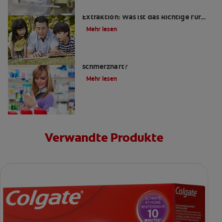
Wurzelkanalbehandlung oder
Extraktion: Was ist das Richtige für
mich?
Mehr lesen
Ist eine Wurzelkanalbehandlung
schmerzhaft?
Mehr lesen
Verwandte Produkte