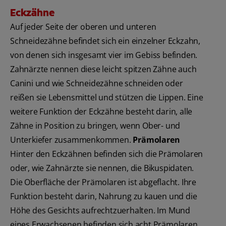
Eckzähne
Auf jeder Seite der oberen und unteren
Schneidezähne befindet sich ein einzelner Eckzahn,
von denen sich insgesamt vier im Gebiss befinden.
Zahnärzte nennen diese leicht spitzen Zähne auch
Canini und wie Schneidezähne schneiden oder
reißen sie Lebensmittel und stützen die Lippen. Eine
weitere Funktion der Eckzähne besteht darin, alle
Zähne in Position zu bringen, wenn Ober- und
Unterkiefer zusammenkommen.
Prämolaren
Hinter den Eckzähnen befinden sich die Prämolaren
oder, wie Zahnärzte sie nennen, die Bikuspidaten.
Die Oberfläche der Prämolaren ist abgeflacht. Ihre
Funktion besteht darin, Nahrung zu kauen und die
Höhe des Gesichts aufrechtzuerhalten. Im Mund
eines Erwachsenen befinden sich acht Prämolaren,