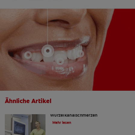
Ähnliche Artikel
Die Wahrheit über
Wurzelkanalschmerzen
Mehr lesen