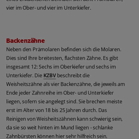
vier im Ober- und vier im Unterkiefer.
Backenzähne
Neben den Prämolaren befinden sich die Molaren.
Dies sind Ihre breitesten, flachsten Zähne. Es gibt
insgesamt 12: Sechs im Oberkiefer und sechs im
Unterkiefer. Die
KZBV
beschreibt die
Weisheitszähne als vier Backenzähne, die jeweils am
Ende jeder Zahnreihe im Ober- und Unterkiefer
liegen, sofern sie angelegt sind. Sie brechen meiste
erst im Alter von 18 bis 25 Jahren durch. Das
Reinigen von Weisheitszähnen kann schwierig sein,
da sie so weit hinten im Mund liegen - schlanke
Zahnbürsten können hier sehr hilfreich sein.