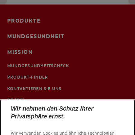
PRODUKTE
MUNDGESUNDHEIT
MISSION
MUNDGESUNDHEITSCHECK
PRODUKT-FINDER
KONTAKTIEREN SIE UNS
DE (DE)
Wir nehmen den Schutz Ihrer
ColgateProfessional.de
Privatsphäre ernst.
Wir verwenden Cookies und ähnliche Technologien,