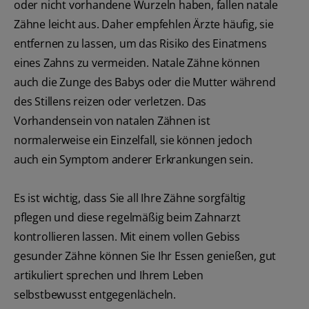
oder nicht vorhandene Wurzeln haben, fallen natale
Zähne leicht aus. Daher empfehlen Ärzte häufig, sie
entfernen zu lassen, um das Risiko des Einatmens
eines Zahns zu vermeiden. Natale Zähne können
auch die Zunge des Babys oder die Mutter während
des Stillens reizen oder verletzen. Das
Vorhandensein von natalen Zähnen ist
normalerweise ein Einzelfall, sie können jedoch
auch ein Symptom anderer Erkrankungen sein.
Es ist wichtig, dass Sie all Ihre Zähne sorgfältig
pflegen und diese regelmäßig beim Zahnarzt
kontrollieren lassen. Mit einem vollen Gebiss
gesunder Zähne können Sie Ihr Essen genießen, gut
artikuliert sprechen und Ihrem Leben
selbstbewusst entgegenlächeln.