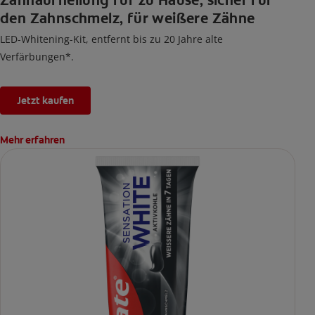
Zahnaufhellung für zu Hause, sicher für
den Zahnschmelz, für weißere Zähne
LED-Whitening-Kit, entfernt bis zu 20 Jahre alte
Verfärbungen*.
Jetzt kaufen
Mehr erfahren