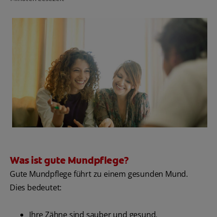
PRODUKT-FINDER
FÜR ZAHNÄRZTINNEN/ZAHNÄRZTE
COLGATE® MARKENSHOP
DE (DE)
ANMELDEN
Was ist gute Mundpflege?
Gute Mundpflege führt zu einem gesunden Mund.
Dies bedeutet:
Ihre Zähne sind sauber und gesund.