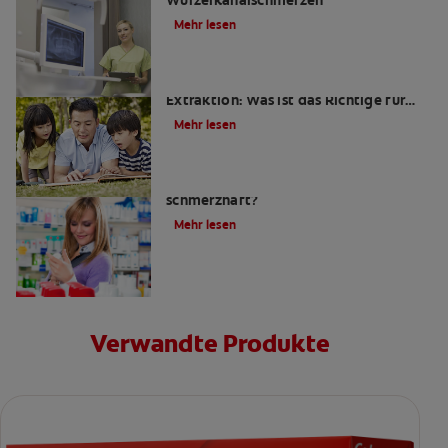
Wurzelkanalschmerzen
Mehr lesen
Wurzelkanalbehandlung oder
Extraktion: Was ist das Richtige für
mich?
Mehr lesen
Ist eine Wurzelkanalbehandlung
schmerzhaft?
Mehr lesen
Verwandte Produkte