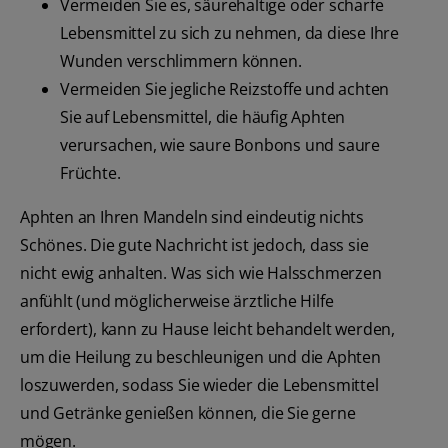
Vermeiden Sie es, säurehaltige oder scharfe
Lebensmittel zu sich zu nehmen, da diese Ihre
Wunden verschlimmern können.
Vermeiden Sie jegliche Reizstoffe und achten
Sie auf Lebensmittel, die häufig Aphten
verursachen, wie saure Bonbons und saure
Früchte.
Aphten an Ihren Mandeln sind eindeutig nichts
Schönes. Die gute Nachricht ist jedoch, dass sie
nicht ewig anhalten. Was sich wie Halsschmerzen
anfühlt (und möglicherweise ärztliche Hilfe
erfordert), kann zu Hause leicht behandelt werden,
um die Heilung zu beschleunigen und die Aphten
loszuwerden, sodass Sie wieder die Lebensmittel
und Getränke genießen können, die Sie gerne
mögen.