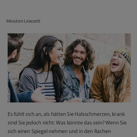
PRODUKT-FINDER
Minuten Lesezeit
FÜR ZAHNÄRZTINNEN/ZAHNÄRZTE
COLGATE® MARKENSHOP
DE (DE)
ANMELDEN
Es fühlt sich an, als hätten Sie Halsschmerzen, krank
sind Sie jedoch nicht: Was könnte das sein? Wenn Sie
sich einen Spiegel nehmen und in den Rachen