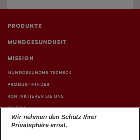
PRODUKTE
MUNDGESUNDHEIT
MISSION
MUNDGESUNDHEITSCHECK
PRODUKT-FINDER
KONTAKTIEREN SIE UNS
DE (DE)
Wir nehmen den Schutz Ihrer
ColgateProfessional.de
Privatsphäre ernst.