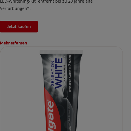
LED-Whitening-Kit, entfernt bis zu 20 Jahre alte
Verfärbungen*.
Jetzt kaufen
Mehr erfahren