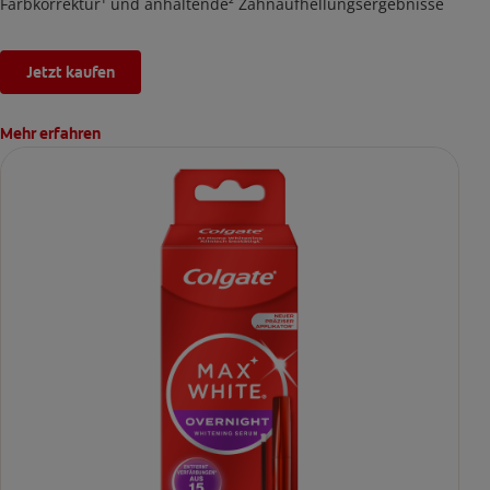
Farbkorrektur¹ und anhaltende² Zahnaufhellungsergebnisse
Jetzt kaufen
Mehr erfahren