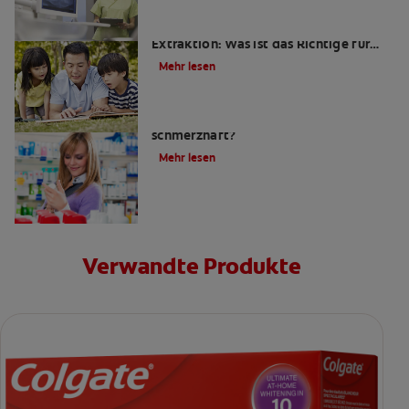
Wurzelkanalbehandlung oder
Extraktion: Was ist das Richtige für
mich?
Mehr lesen
Ist eine Wurzelkanalbehandlung
schmerzhaft?
Mehr lesen
Verwandte Produkte