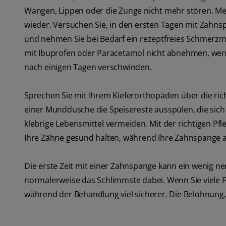
Wangen, Lippen oder die Zunge nicht mehr stören. Me
wieder. Versuchen Sie, in den ersten Tagen mit Zahn
und nehmen Sie bei Bedarf ein rezeptfreies Schmerzm
mit Ibuprofen oder Paracetamol nicht abnehmen, wende
nach einigen Tagen verschwinden.
Sprechen Sie mit Ihrem Kieferorthopäden über die ric
einer Munddusche die Speisereste ausspülen, die sic
klebrige Lebensmittel vermeiden. Mit der richtigen 
Ihre Zähne gesund halten, während Ihre Zahnspange an 
Die erste Zeit mit einer Zahnspange kann ein wenig n
normalerweise das Schlimmste dabei. Wenn Sie viele Fr
während der Behandlung viel sicherer. Die Belohnung, 