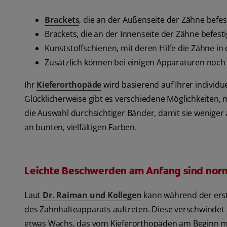
Brackets
, die an der Außenseite der Zähne befest
Brackets, die an der Innenseite der Zähne befesti
Kunststoffschienen, mit deren Hilfe die Zähne in 
Zusätzlich können bei einigen Apparaturen noch
Ihr
Kieferorthopäde
wird basierend auf Ihrer individ
Glücklicherweise gibt es verschiedene Möglichkeiten, m
die Auswahl durchsichtiger Bänder, damit sie weniger 
an bunten, vielfältigen Farben.
Leichte Beschwerden am Anfang sind nor
Laut
Dr. Raiman und Kollegen
kann während der erst
des Zahnhalteapparats auftreten. Diese verschwindet j
etwas Wachs, das vom Kieferorthopäden am Beginn mit