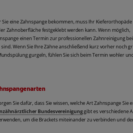
r Sie eine Zahnspange bekommen, muss Ihr Kieferorthopäde 
 der Zahnoberfläche festgeklebt werden kann. Wenn möglich,
ahnspange einen Termin zur professionellen Zahnreinigung be
 sind. Wenn Sie Ihre Zähne anschließend kurz vorher noch gr
undspülung gurgeln, fühlen Sie sich beim Termin wohler und
Zahnspangenarten
orgen Sie dafür, dass Sie wissen, welche Art Zahnspange Sie e
nzähnärztlicher Bundesvereinigung
gibt es verschiedene A
verwenden, um die Brackets miteinander zu verbinden und den