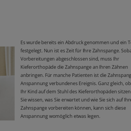
Es wurde bereits ein Abdruck genommen und ein 
festgelegt. Nun ist es Zeit für Ihre Zahnspange. Soba
Vorbereitungen abgeschlossen sind, muss Ihr
Kieferorthopäde die Zahnspange an Ihren Zähnen
anbringen. Für manche Patienten ist die Zahnspang
Anspannung verbundenes Ereignis. Ganz gleich, ob
Ihr Kind auf dem Stuhl des Kieferorthopäden sitzen
Sie wissen, was Sie erwartet und wie Sie sich auf Ihr
Zahnspange vorbereiten können, kann sich diese
Anspannung womöglich etwas legen.