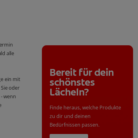
Termin
ld alle
Bereit für dein
e ein mit
schönstes
 Sie oder
Lächeln?
 - wenn
e
Finde heraus, welche Produkte
zu dir und deinen
Bedürfnissen passen.