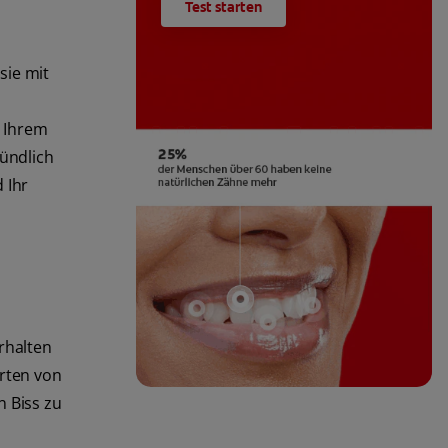
Test starten
sie mit
i Ihrem
ündlich
 Ihr
rhalten
rten von
 Biss zu