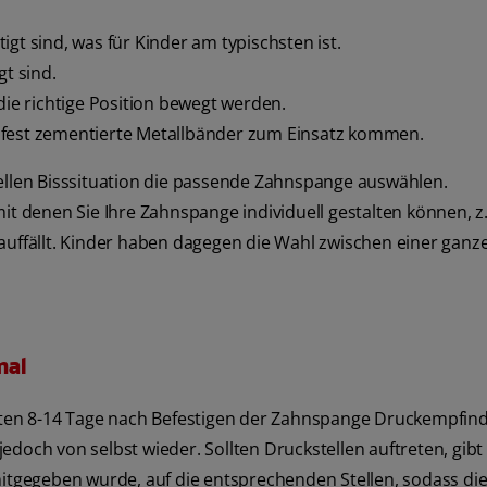
igt sind, was für Kinder am typischsten ist.
gt sind.
die richtige Position bewegt werden.
 fest zementierte Metallbänder zum Einsatz kommen.
uellen Bisssituation die passende Zahnspange auswählen.
it denen Sie Ihre Zahnspange individuell gestalten können, z.
auffällt. Kinder haben dagegen die Wahl zwischen einer ganz
mal
en 8-14 Tage nach Befestigen der Zahnspange Druckempfindl
edoch von selbst wieder. Sollten Druckstellen auftreten, gib
gegeben wurde, auf die entsprechenden Stellen, sodass die