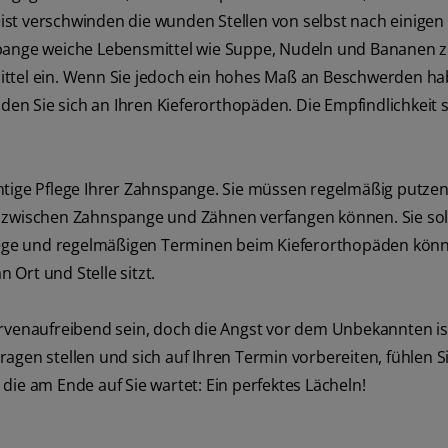
ist verschwinden die wunden Stellen von selbst nach einigen
spange weiche Lebensmittel wie Suppe, Nudeln und Bananen 
ittel ein. Wenn Sie jedoch ein hohes Maß an Beschwerden ha
n Sie sich an Ihren Kieferorthopäden. Die Empfindlichkeit s
htige Pflege Ihrer Zahnspange. Sie müssen regelmäßig putze
h zwischen Zahnspange und Zähnen verfangen können. Sie sol
Pflege und regelmäßigen Terminen beim Kieferorthopäden könn
Ort und Stelle sitzt.
ervenaufreibend sein, doch die Angst vor dem Unbekannten is
agen stellen und sich auf Ihren Termin vorbereiten, fühlen Si
die am Ende auf Sie wartet: Ein perfektes Lächeln!