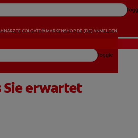
Togg
AHNÄRZTE
COLGATE® MARKENSHOP
DE (DE)
ANMELDEN
Toggle
 Sie erwartet