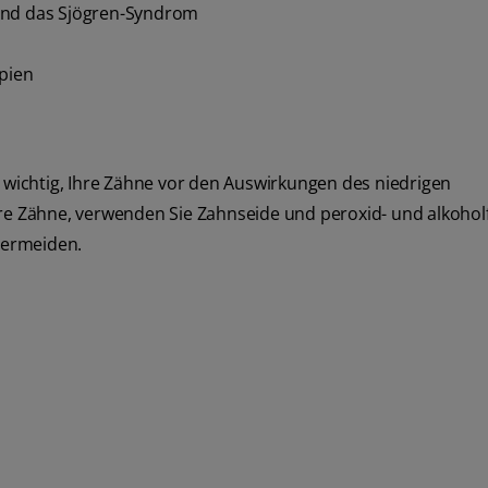
nd das Sjögren-Syndrom
pien
s wichtig, Ihre Zähne vor den Auswirkungen des niedrigen
hre Zähne, verwenden Sie Zahnseide und peroxid- und alkohol
vermeiden.