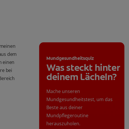
gemeinen
 aus dem
Mundgesundheitsquiz
h einen
Was steckt hinter
re bei
deinem Lächeln?
Bereich
Mache unseren
Mundgesundheitstest, um das
Beste aus deiner
Mundpflegeroutine
herauszuholen.