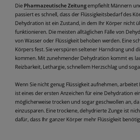
Die
Pharmazeutische Zeitung
empfiehlt Männern und F
passiert es schnell, dass der Flüssigkeitsbedarf des Körp
Dehydration ist ein Zustand, in dem Ihr Körper nicht 
funktionieren. Die meisten alltäglichen Fälle von D
von Wasser oder Flüssigkeit behoben werden. Eine sc
Körpers fest. Sie verspüren seltener Harndrang und 
kommen. Mit zunehmender Dehydration kommt es laut
Reizbarkeit, Lethargie, schnellem Herzschlag und soga
Wenn Sie nicht genug Flüssigkeit aufnehmen, arbeitet 
ist eines der ersten Anzeichen für eine Dehydration e
möglicherweise trocken und sogar geschwollen an, da I
einzusparen. Eine trockene, dehydrierte Zunge ist nicht
dafür, dass Ihr ganzer Körper mehr Flüssigkeit benötig