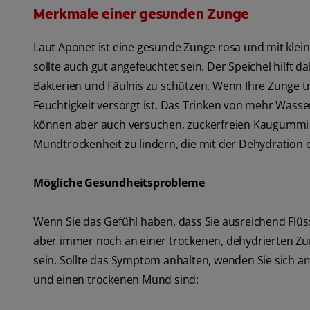
Merkmale einer gesunden Zunge
Laut Aponet ist eine gesunde Zunge rosa und mit klei
sollte auch gut angefeuchtet sein. Der Speichel hilft
Bakterien und Fäulnis zu schützen. Wenn Ihre Zunge tr
Feuchtigkeit versorgt ist. Das Trinken von mehr Wass
können aber auch versuchen, zuckerfreien Kaugummi z
Mundtrockenheit zu lindern, die mit der Dehydration 
Mögliche Gesundheitsprobleme
Wenn Sie das Gefühl haben, dass Sie ausreichend Flüs
aber immer noch an einer trockenen, dehydrierten Zun
sein. Sollte das Symptom anhalten, wenden Sie sich am
und einen trockenen Mund sind: