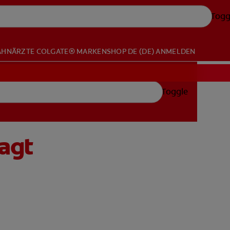
Togg
AHNÄRZTE
COLGATE® MARKENSHOP
DE (DE)
ANMELDEN
Toggle
agt