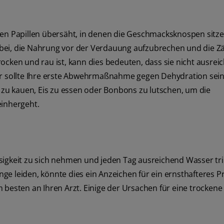
nen Papillen übersäht, in denen die Geschmacksknospen sitze
 dabei, die Nahrung vor der Verdauung aufzubrechen und die Z
ocken und rau ist, kann dies bedeuten, dass sie nicht ausrei
er sollte Ihre erste Abwehrmaßnahme gegen Dehydration sein.
u kauen, Eis zu essen oder Bonbons zu lutschen, um die
einhergeht.
sigkeit zu sich nehmen und jeden Tag ausreichend Wasser tr
ge leiden, könnte dies ein Anzeichen für ein ernsthafteres 
 besten an Ihren Arzt. Einige der Ursachen für eine trocken