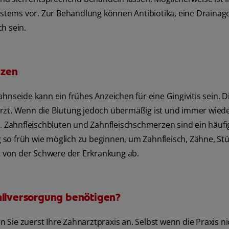
systems vor. Zur Behandlung können Antibiotika, eine Drainag
h sein.
rzen
hnseide kann ein frühes Anzeichen für eine Gingivitis sein. D
rzt. Wenn die Blutung jedoch übermäßig ist und immer wieder
n. Zahnfleischbluten und Zahnfleischschmerzen sind ein häufi
ung so früh wie möglich zu beginnen, um Zahnfleisch, Zähne, S
 von der Schwere der Erkrankung ab.
fallversorgung benötigen?
en Sie zuerst Ihre Zahnarztpraxis an. Selbst wenn die Praxis ni