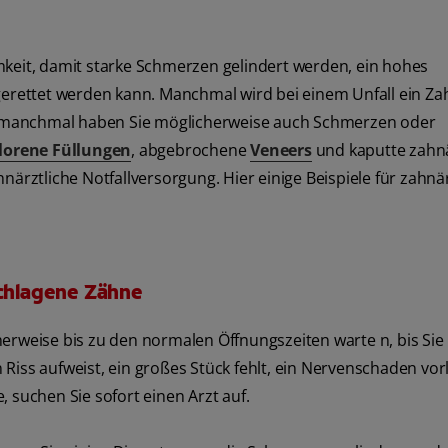
mkeit, damit starke Schmerzen gelindert werden, ein hohes
 gerettet werden kann. Manchmal wird bei einem Unfall ein Za
och manchmal haben Sie möglicherweise auch Schmerzen oder
lorene Füllungen
, abgebrochene
Veneers
und kaputte zahnä
närztliche Notfallversorgung. Hier einige Beispiele für zahnä
chlagene Zähne
erweise bis zu den normalen Öffnungszeiten warte n, bis Sie
iss aufweist, ein großes Stück fehlt, ein Nervenschaden vorl
 suchen Sie sofort einen Arzt auf.