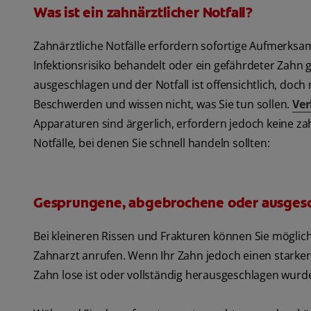
Was ist ein zahnärztlicher Notfall?
Zahnärztliche Notfälle erfordern sofortige Aufmerksa
Infektionsrisiko behandelt oder ein gefährdeter Zahn
ausgeschlagen und der Notfall ist offensichtlich, d
Beschwerden und wissen nicht, was Sie tun sollen.
Ver
Apparaturen sind ärgerlich, erfordern jedoch keine zah
Notfälle, bei denen Sie schnell handeln sollten:
Gesprungene, abgebrochene oder ausges
Bei kleineren Rissen und Frakturen können Sie möglich
Zahnarzt anrufen. Wenn Ihr Zahn jedoch einen starken R
Zahn lose ist oder vollständig herausgeschlagen wurde,