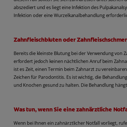
abszediert und es liegt eine Infektion des Pulpakanal
Infektion oder eine Wurzelkanalbehandlung erforderlic
Zahnfleischbluten oder Zahnfleischschme
Bereits die kleinste Blutung bei der Verwendung von Za
erfordert jedoch keinen nächtlichen Anruf beim Zahna
ist es Zeit, einen Termin beim Zahnarzt zu vereinbare
Zeichen für Parodontitis. Es ist wichtig, die Behandl
und Knochen gesund zu halten. Die Behandlung hängt
Was tun, wenn Sie eine zahnärztliche Not
Wenn bei Ihnen ein zahnärztlicher Notfall vorliegt, ruf