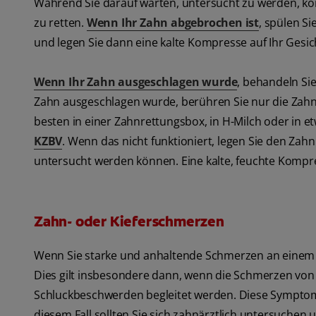
Während Sie darauf warten, untersucht zu werden, kö
zu retten.
Wenn Ihr Zahn abgebrochen ist
, spülen S
und legen Sie dann eine kalte Kompresse auf Ihr Gesic
Wenn Ihr Zahn ausgeschlagen wurde
, behandeln Si
Zahn ausgeschlagen wurde, berühren Sie nur die Zahnk
besten in einer Zahnrettungsbox, in H-Milch oder in e
KZBV
. Wenn das nicht funktioniert, legen Sie den Za
untersucht werden können. Eine kalte, feuchte Kompre
Zahn- oder Kieferschmerzen
Wenn Sie starke und anhaltende Schmerzen an einem Z
Dies gilt insbesondere dann, wenn die Schmerzen vo
Schluckbeschwerden begleitet werden. Diese Symptome 
diesem Fall sollten Sie sich zahnärztlich untersuchen