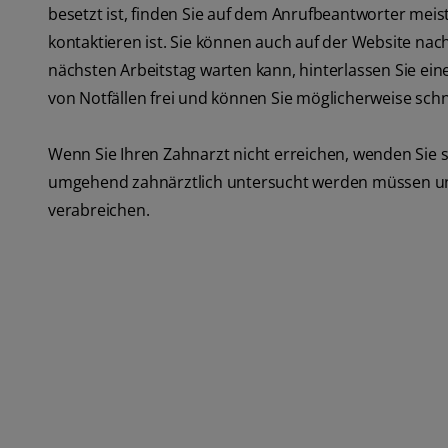
besetzt ist, finden Sie auf dem Anrufbeantworter mei
kontaktieren ist. Sie können auch auf der Website n
nächsten Arbeitstag warten kann, hinterlassen Sie ei
von Notfällen frei und können Sie möglicherweise sch
Wenn Sie Ihren Zahnarzt nicht erreichen, wenden Sie s
umgehend zahnärztlich untersucht werden müssen u
verabreichen.