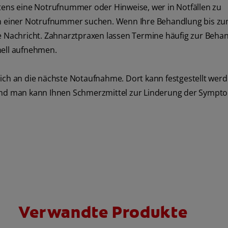
stens eine Notrufnummer oder Hinweise, wer in Notfällen zu
ach einer Notrufnummer suchen. Wenn Ihre Behandlung bis z
ne Nachricht. Zahnarztpraxen lassen Termine häufig zur Beha
nell aufnehmen.
ich an die nächste Notaufnahme. Dort kann festgestellt werd
nd man kann Ihnen Schmerzmittel zur Linderung der Sympt
Verwandte Produkte