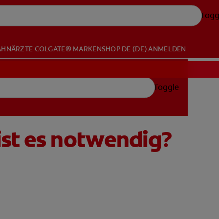
Togg
AHNÄRZTE
COLGATE® MARKENSHOP
DE (DE)
ANMELDEN
Toggle
ist es notwendig?