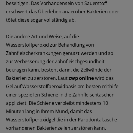
beseitigen. Das Vorhandensein von Sauerstoff
erschwert das Überleben anaerober Bakterien oder
tötet diese sogar vollständig ab.
Die andere Art und Weise, auf die
Wasserstoffperoxid zur Behandlung von
Zahnfleischerkrankungen genutzt werden und so
zur Verbesserung der Zahnfleischgesundheit
beitragen kann, besteht darin, die Zellwände der
Bakterien zu zerstören. Laut
zwp online
wird das
Gel auf Wasserstoffperoxidbasis am besten mithilfe
einer speziellen Schiene in die Zahnfleischtaschen
appliziert. Die Schiene verbleibt mindestens 10
Minuten lang in Ihrem Mund, damit das
Wasserstoffperoxidgel die in der Parodontaltasche
vorhandenen Bakterienzellen zerstören kann.