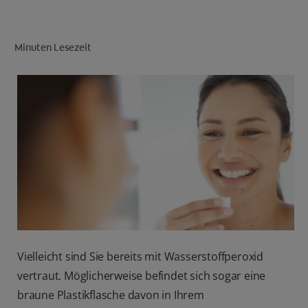
PRODUKT-FINDER
Minuten Lesezeit
FÜR ZAHNÄRZTINNEN/ZAHNÄRZTE
COLGATE® MARKENSHOP
DE (DE)
ANMELDEN
Vielleicht sind Sie bereits mit Wasserstoffperoxid
vertraut. Möglicherweise befindet sich sogar eine
braune Plastikflasche davon in Ihrem