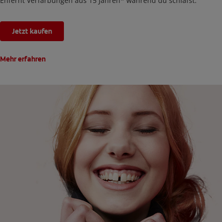
Enfernt Verfärbungen aus 15 Jahren* während du schläfst.
Jetzt kaufen
Mehr erfahren