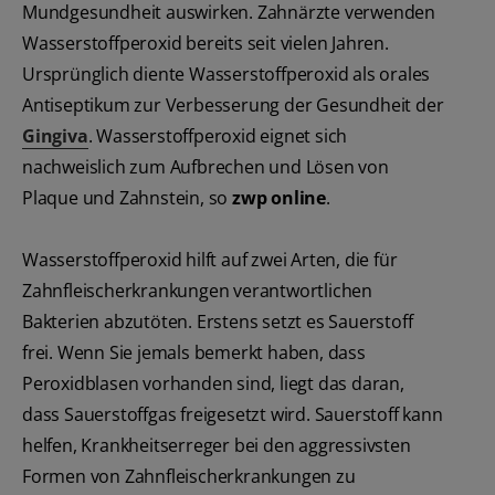
Mundgesundheit auswirken. Zahnärzte verwenden
Wasserstoffperoxid bereits seit vielen Jahren.
Ursprünglich diente Wasserstoffperoxid als orales
Antiseptikum zur Verbesserung der Gesundheit der
Gingiva
. Wasserstoffperoxid eignet sich
nachweislich zum Aufbrechen und Lösen von
Plaque und Zahnstein, so
zwp online
.
Wasserstoffperoxid hilft auf zwei Arten, die für
Zahnfleischerkrankungen verantwortlichen
Bakterien abzutöten. Erstens setzt es Sauerstoff
frei. Wenn Sie jemals bemerkt haben, dass
Peroxidblasen vorhanden sind, liegt das daran,
dass Sauerstoffgas freigesetzt wird. Sauerstoff kann
helfen, Krankheitserreger bei den aggressivsten
Formen von Zahnfleischerkrankungen zu